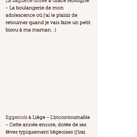
La baguette dorée
 à Grâce Hollogne 
- La boulangerie de mon 
adolescence où j'ai le plaisir de 
retourner quand je vais faire un petit 
bisou à ma maman. :) 
Eggenols
 à Liège - L'incontournable 
- Cette année encore, dotée de ses 
fèves typiquement liégeoises (j'irai 