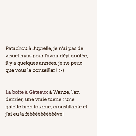
Patachou
 à Juprelle, je n'ai pas de 
visuel mais pour l'avoir déjà goûtée, 
il y a quelques années, je ne peux 
que vous la conseiller ! :-) 
La boîte à Gâteaux
 à Wanze, l'an 
dernier, une vraie tuerie : une 
galette bien fournie, croustillante et 
j'ai eu la fèèèèèèèèèèève ! 