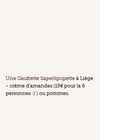
Une Gaufrette Saperlipopette
 à Liège 
- crème d'amandes (15€ pour la 6 
personnes :) ) ou pommes. 