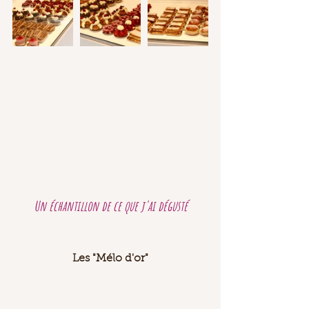
Un échantillon de ce que j'ai dégusté
Les "Mélo d'or"