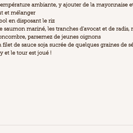
 température ambiante, y ajouter de la mayonnaise e
ût et mélanger 
bol en disposant le riz
e saumon mariné, les tranches d'avocat et de radis, r
 concombre, parsemez de jeunes oignons
 filet de sauce soja sucrée de quelques graines de s
 et le tour est joué ! 