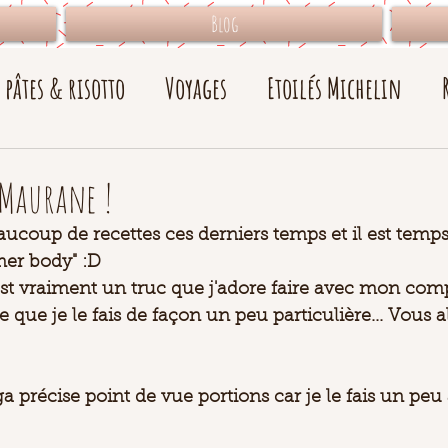
Blog
e pâtes & risotto
Voyages
Etoilés Michelin
 Maurane !
ucoup de recettes ces derniers temps et il est temps
mer body" :D 
est vraiment un truc que j'adore faire avec mon com
 que je le fais de façon un peu particulière... Vous al
a précise point de vue portions car je le fais un peu 