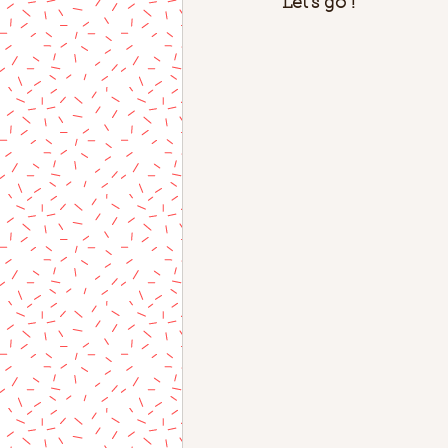
Let's go ! 