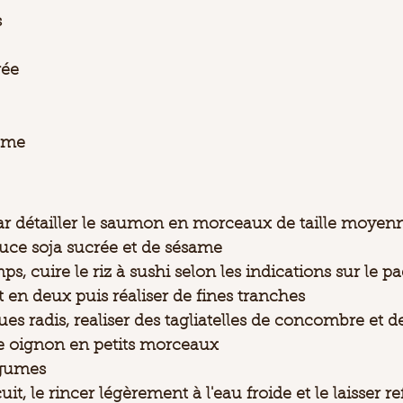
s
rée
same
détailler le saumon en morceaux de taille moyenne
auce soja sucrée et de sésame
s, cuire le riz à sushi selon les indications sur le p
 en deux puis réaliser de fines tranches
s radis, realiser des tagliatelles de concombre et de
e oignon en petits morceaux
égumes 
cuit, le rincer légèrement à l'eau froide et le laisser re