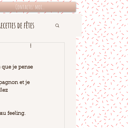
Contactez moi...
Recettes de fêtes
 que je pense 
pagnon et je 
lez 
au feeling. 