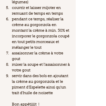
légumes)
couvrir et laisser mijoter en 
remuant de temps en temps 
pendant ce temps, réaliser la 
crème au gorgonzola en 
montant la crème à min. 30% et 
incorporer le gorgonzola coupé 
en tout petits morceaux et 
mélanger le tout
assaisonner la crème à votre 
gout 
mixer la soupe et l'assaisonner à 
votre gout 
servir dans des bols en ajoutant 
la crème au gorgonzola et le 
piment d'Espelette ainsi qu'un 
trait d'huile de noisette 
Bon appétiiiit  ! 