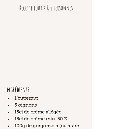
Recette pour 4 à 6 personnes
Ingrédients
1 butternut 
3 oignons
15cl de crème allégée
15cl de crème min. 30 % 
100g de gorgonzola (ou autre 