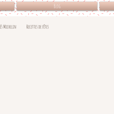
Blog
lés Michelin
Recettes de fêtes