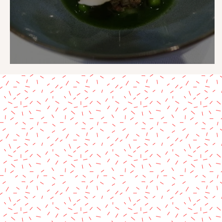
Le Délice du jour, Gerpinnes.