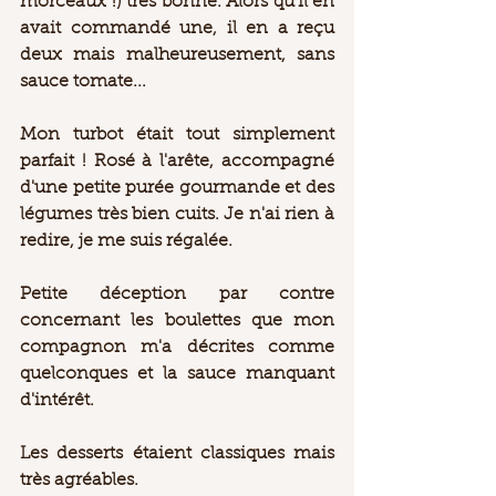
morceaux !) très bonne. Alors qu'il en 
avait commandé une, il en a reçu 
deux mais malheureusement, sans 
sauce tomate...  
Mon turbot était tout simplement 
parfait ! Rosé à l'arête, accompagné 
d'une petite purée gourmande et des 
légumes très bien cuits. Je n'ai rien à 
redire, je me suis régalée.  
Petite déception par contre 
concernant les boulettes que mon 
compagnon m'a décrites comme 
quelconques et la sauce manquant 
d'intérêt.  
Les desserts étaient classiques mais 
très agréables.  