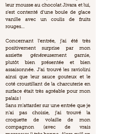
leur mousse au chocolat Jivara et lui, 
s'est contenté d'une boule de glace 
vanille avec un coulis de fruits 
rouges...  
Concernant l'entrée, j'ai été très 
positivement surprise par mon 
assiette généreusement garnie, 
plutôt bien présentée et bien 
assaisonnée. J'ai trouvé les raviolini 
ainsi que leur sauce gouteux et le 
coté croustillant de la charcuterie en 
surface était très agréable pour mon 
palais !  
Sans m'attarder sur une entrée que je 
n'ai pas choisie, j'ai trouvé la 
croquette de volaille de mon 
compagnon (avec de vrais 