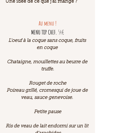
Une idée de ce que j'ai mangé ? 
Au menu !
MENU TOP CHEF.
 54€
L'oeuf à la coque sans coque, fruits 
en coque 
Chataigne, mouillettes au beurre de 
truffe.
Rouget de roche
Poireau grillé, cromesqui de joue de 
veau, sauce genevoise. 
Petite pause
Ris de veau de lait endormi sur un lit 