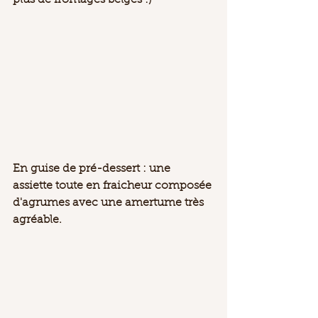
plus de fromages belges :) 
En guise de pré-dessert : une 
assiette toute en fraicheur composée 
d'agrumes avec une amertume très 
agréable. 