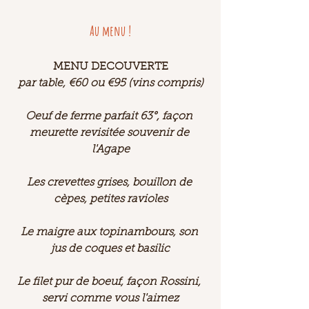
Au menu !
MENU DECOUVERTE
par table, €60 ou €95 (vins compris)
Oeuf de ferme parfait 63°, façon 
meurette revisitée souvenir de 
l'Agape
Les crevettes grises, bouillon de 
cèpes, petites ravioles
Le maigre aux topinambours, son 
jus de coques et basilic
Le filet pur de boeuf, façon Rossini, 
servi comme vous l'aimez