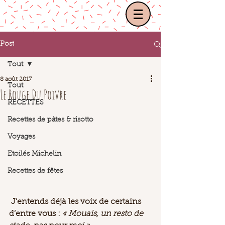
Post
Tout
8 août 2017
Tout
Le Rouge Du Poivre
RECETTES
Recettes de pâtes & risotto
Voyages
Etoilés Michelin
Recettes de fêtes
 J’entends déjà les voix de certains 
d’entre vous : 
« Mouais, un resto de 