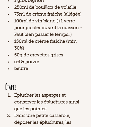
1 gros oignon 
250ml de bouillon de volaille 
75ml de crème fraîche (allégée)
100ml de vin blanc (+1 verre 
pour picoler durant la cuisson - 
Faut bien passer le temps..) 
150ml de crème fraiche (min 
30%)
50g de crevettes grises 
sel & poivre 
beurre
Étapes
Éplucher les asperges et 
conserver les épluchures ainsi 
que les pointes 
Dans une petite casserole, 
déposer les épluchures, les 