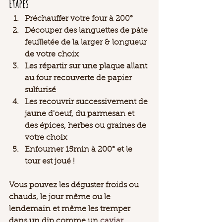
Étapes
Préchauffer votre four à 200°
Découper des languettes de pâte 
feuilletée de la larger & longueur 
de votre choix 
Les répartir sur une plaque allant 
au four recouverte de papier 
sulfurisé
Les recouvrir successivement de 
jaune d'oeuf, du parmesan et 
des épices, herbes ou graines de 
votre choix
Enfourner 15min à 200° et le 
tour est joué ! 
Vous pouvez les déguster froids ou 
chauds, le jour même ou le 
lendemain et même les tremper 
dans un dip comme un 
caviar 