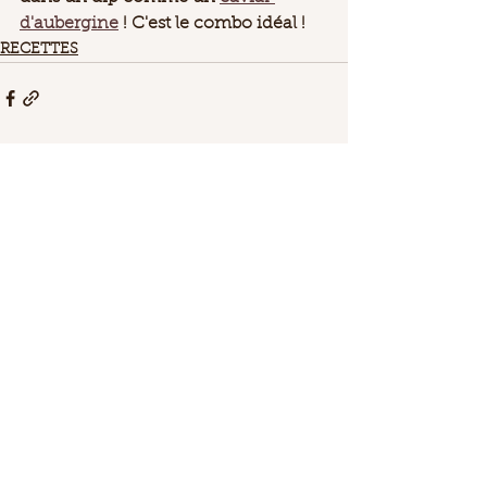
d'aubergine
 ! C'est le combo idéal ! 
RECETTES
Voir tout
Posts récents